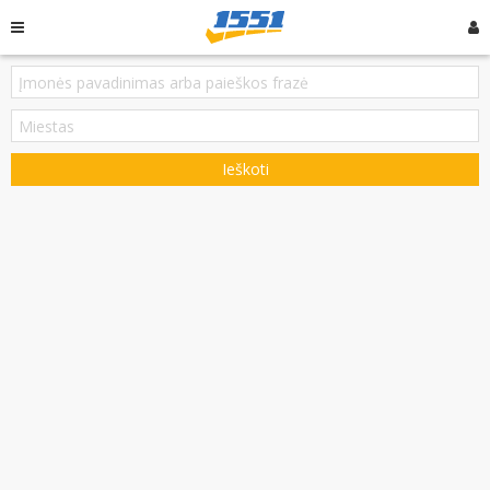
Ieškoti