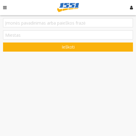
Ieškoti