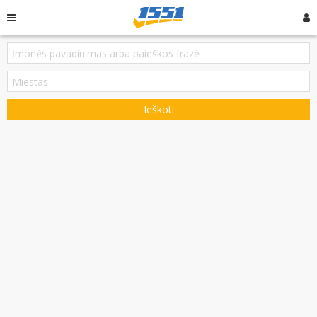
Ieškoti