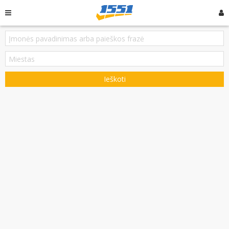
Ieškoti