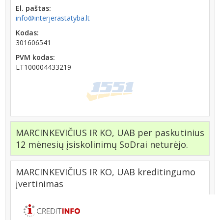
El. paštas:
info@interjerastatyba.lt
Kodas:
301606541
PVM kodas:
LT100004433219
MARCINKEVIČIUS IR KO, UAB per paskutinius
12 mėnesių įsiskolinimų SoDrai neturėjo.
MARCINKEVIČIUS IR KO, UAB kreditingumo
įvertinimas