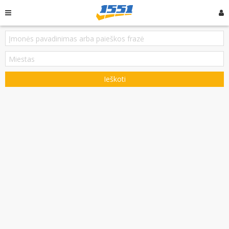
Ieškoti