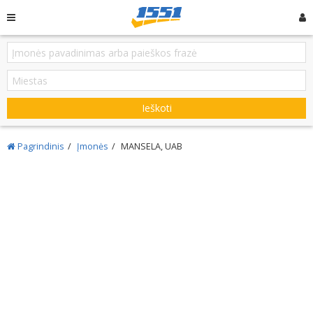
Ieškoti
Pagrindinis
Įmonės
MANSELA, UAB