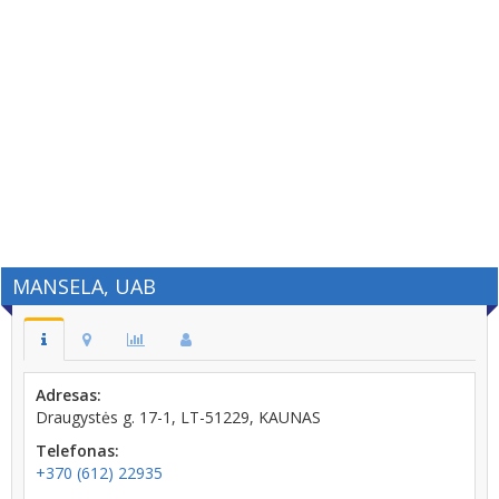
MANSELA, UAB
Adresas:
Draugystės g. 17-1, LT-51229, KAUNAS
Telefonas:
+370 (612) 22935