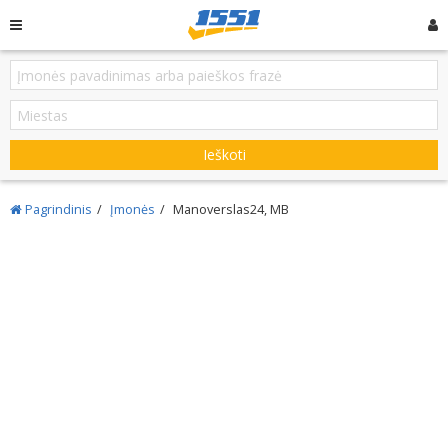
Ieškoti
Pagrindinis
Įmonės
Manoverslas24, MB