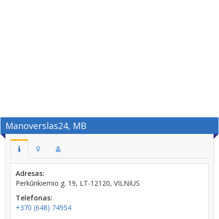
Manoverslas24, MB
Adresas:
Perkūnkiemio g. 19, LT-12120, VILNIUS
Telefonas:
+370 (648) 74954