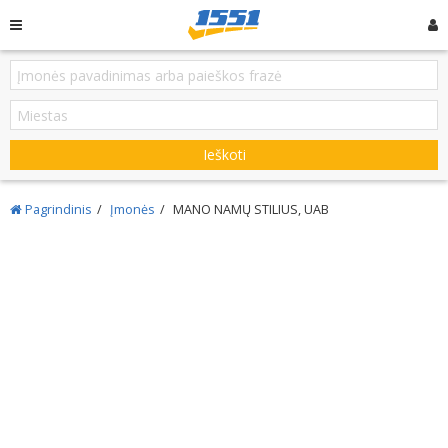
Ieškoti
Pagrindinis
Įmonės
MANO NAMŲ STILIUS, UAB