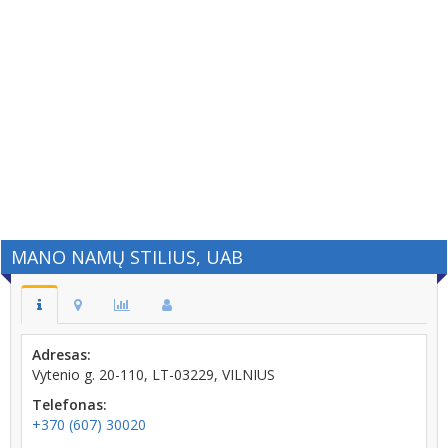
MANO NAMŲ STILIUS, UAB
Adresas:
Vytenio g. 20-110, LT-03229, VILNIUS
Telefonas:
+370 (607) 30020