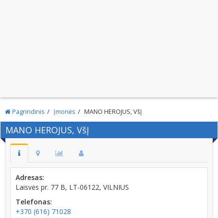
Pagrindinis
Įmonės
MANO HEROJUS, VšĮ
MANO HEROJUS, VšĮ
Adresas:
Laisvės pr. 77 B, LT-06122, VILNIUS
Telefonas:
+370 (616) 71028