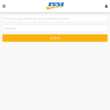
Ieškoti