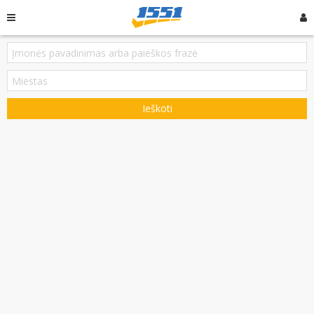
Ieškoti