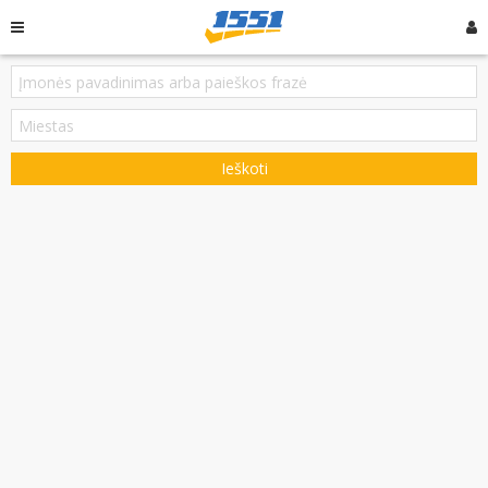
Ieškoti