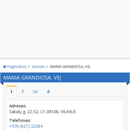
Pagrindinis
Įmonės
MANIA GRANDIOSA, VšĮ
MANIA GRANDIOSA, VšĮ
Adresas:
Sakalų g. 22-52, LT-08108, VILNIUS
Telefonas:
+370 (621) 22284