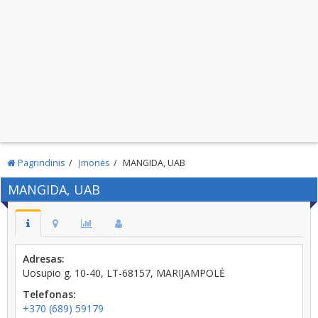
Pagrindinis
Įmonės
MANGIDA, UAB
MANGIDA, UAB
Adresas:
Uosupio g. 10-40, LT-68157, MARIJAMPOLĖ
Telefonas:
+370 (689) 59179