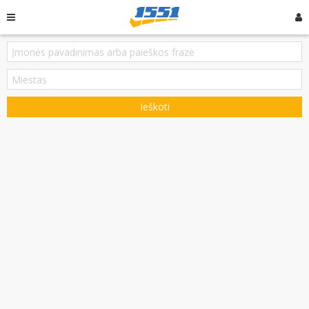
Ieškoti