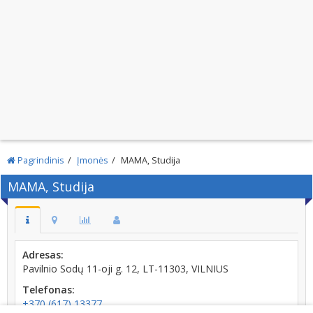
Pagrindinis
Įmonės
MAMA, Studija
MAMA, Studija
Adresas:
Pavilnio Sodų 11-oji g. 12, LT-11303, VILNIUS
Telefonas:
+370 (617) 13377