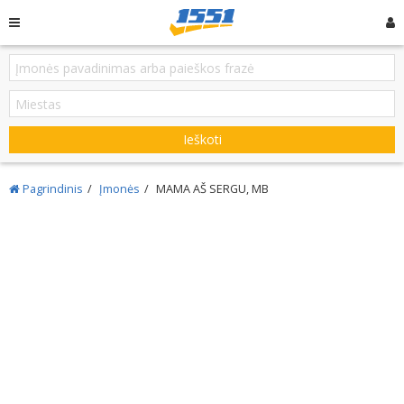
Ieškoti
Pagrindinis
Įmonės
MAMA AŠ SERGU, MB