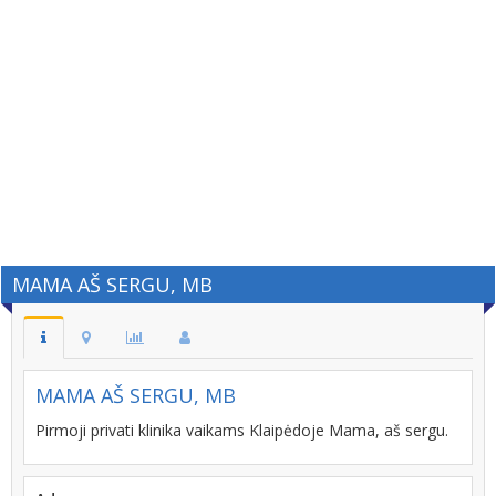
MAMA AŠ SERGU, MB
MAMA AŠ SERGU, MB
Pirmoji privati klinika vaikams Klaipėdoje Mama, aš sergu.