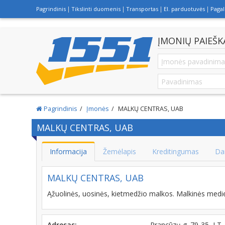
Pagrindinis
Tikslinti duomenis
Transportas
El. parduotuvės
Paga
ĮMONIŲ PAIEŠK
Pagrindinis
Įmonės
MALKŲ CENTRAS, UAB
MALKŲ CENTRAS, UAB
Informacija
Žemėlapis
Kreditingumas
Da
MALKŲ CENTRAS, UAB
Ąžuolinės, uosinės, kietmedžio malkos. Malkinės medi
Adresas:
Prancūzų g. 79-35, L