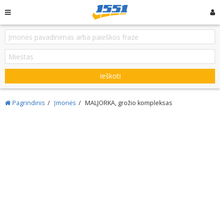
Ieškoti
Pagrindinis
Įmonės
MALJORKA, grožio kompleksas