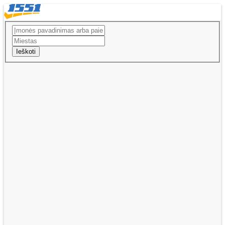
Ieškoti