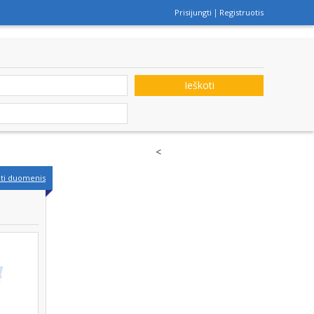
Prisijungti
Registruotis
Ieškoti
<
nti duomenis