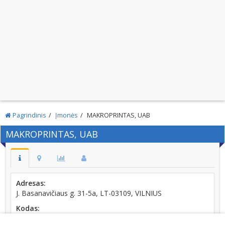
Pagrindinis
Įmonės
MAKROPRINTAS, UAB
MAKROPRINTAS, UAB
Adresas:
J. Basanavičiaus g. 31-5a, LT-03109, VILNIUS
Kodas:
126290145