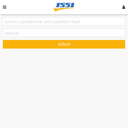
Ieškoti