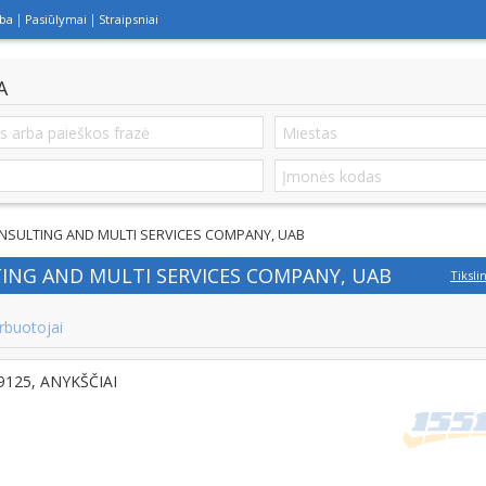
lba
Pasiūlymai
Straipsniai
A
ONSULTING AND MULTI SERVICES COMPANY, UAB
ING AND MULTI SERVICES COMPANY, UAB
Tiksli
rbuotojai
29125, ANYKŠČIAI