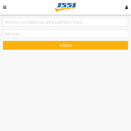
Ieškoti