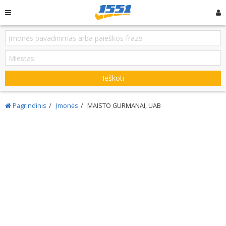
Ieškoti
Pagrindinis
Įmonės
MAISTO GURMANAI, UAB