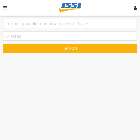
Ieškoti