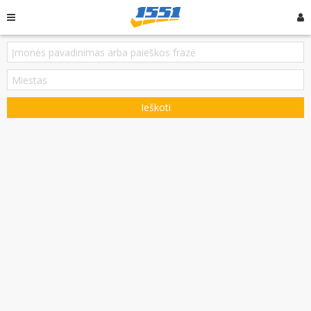
Ieškoti