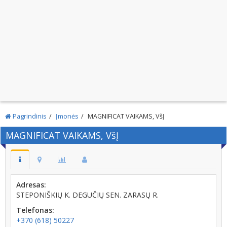
Pagrindinis
Įmonės
MAGNIFICAT VAIKAMS, VšĮ
MAGNIFICAT VAIKAMS, VšĮ
Adresas:
STEPONIŠKIŲ K. DEGUČIŲ SEN. ZARASŲ R.
Telefonas:
+370 (618) 50227