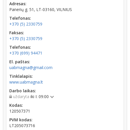
Adresas:
Panerių g. 51, LT-03160, VILNIUS
Telefonas:
+370 (5) 2330759
Faksas:
+370 (5) 2330759
Telefonas:
+370 (699) 94471
El. paštas:
uabmagna@gmail.com
Tinklalapis:
www.uabmagna.lt
Darbo laikas:
uždaryta
iki I: 09:00
Kodas:
120507371
PVM kodas:
LT205073716