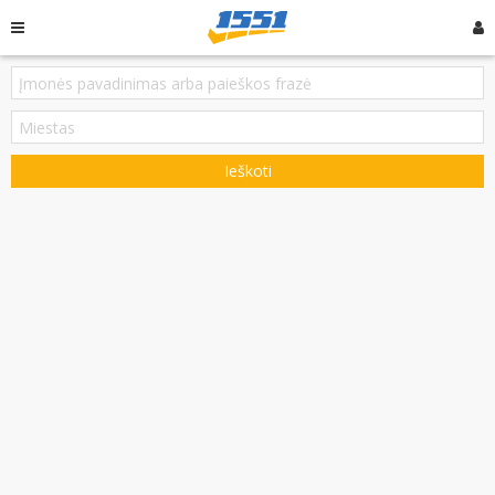
Ieškoti