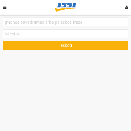
Ieškoti