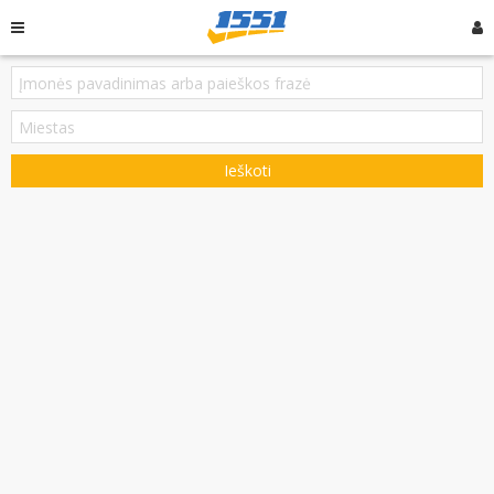
Ieškoti