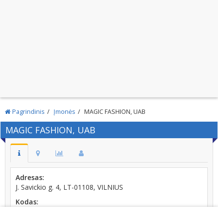
Pagrindinis
Įmonės
MAGIC FASHION, UAB
MAGIC FASHION, UAB
Adresas:
J. Savickio g. 4, LT-01108, VILNIUS
Kodas:
302520725