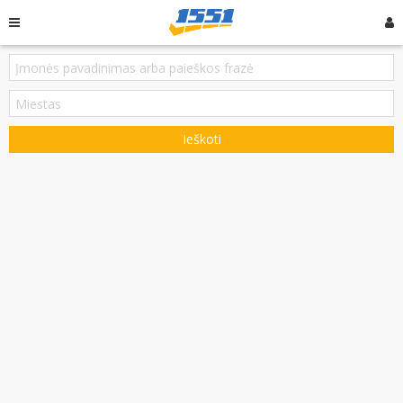
Ieškoti