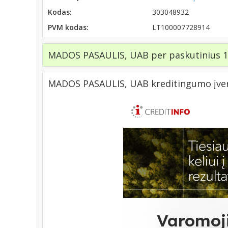
Kodas:
303048932
PVM kodas:
LT100007728914
MADOS PASAULIS, UAB per paskutinius 12
MADOS PASAULIS, UAB kreditingumo įve