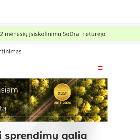
 mėnesių įsiskolinimų SoDrai neturėjo.
rtinimas