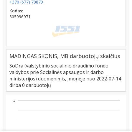
+370 (677) 78879
Kodas:
305996971
MADINGAS SKONIS, MB darbuotojų skaičius
SoDra (valstybinio socialinio draudimo fondo
valdybos prie Socialinės apsaugos ir darbo
ministerijos) duomenimis, įmonėje nuo 2022-07-14
dirba 0 darbuotojų
1