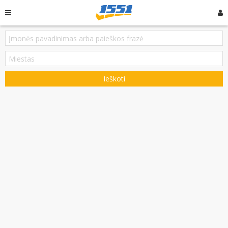
Ieškoti