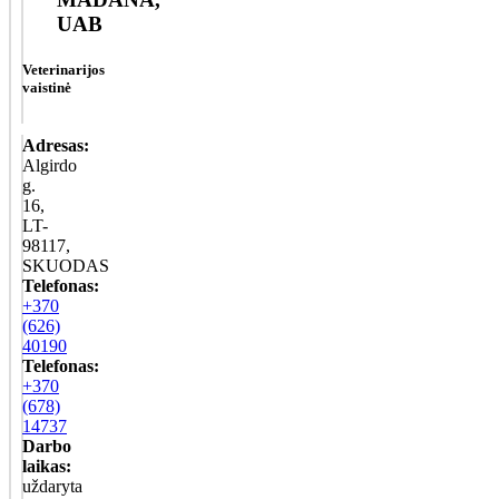
UAB
Veterinarijos
vaistinė
Adresas:
Algirdo
g.
16,
LT-
98117,
SKUODAS
Telefonas:
+370
(626)
40190
Telefonas:
+370
(678)
14737
Darbo
laikas:
uždaryta