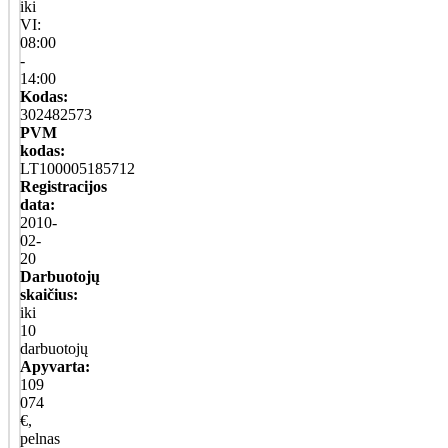
iki
VI:
08:00
-
14:00
Kodas:
302482573
PVM
kodas:
LT100005185712
Registracijos
data:
2010-
02-
20
Darbuotojų
skaičius:
iki
10
darbuotojų
Apyvarta:
109
074
€,
pelnas