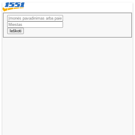
Ieškoti