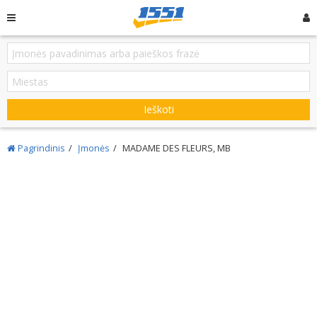
Ieškoti
Pagrindinis
Įmonės
MADAME DES FLEURS, MB