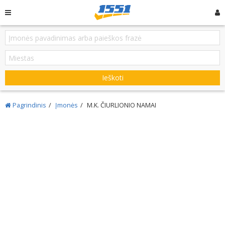
Ieškoti
Pagrindinis
Įmonės
M.K. ČIURLIONIO NAMAI