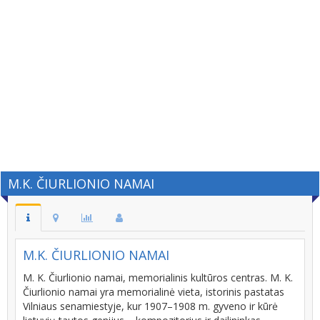
M.K. ČIURLIONIO NAMAI
M.K. ČIURLIONIO NAMAI
M. K. Čiurlionio namai, memorialinis kultūros centras. M. K.
Čiurlionio namai yra memorialinė vieta, istorinis pastatas
Vilniaus senamiestyje, kur 1907–1908 m. gyveno ir kūrė