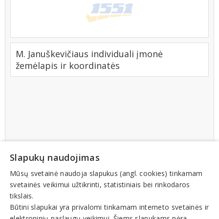
M. Januškevičiaus individuali įmonė
žemėlapis ir koordinatės
Slapukų naudojimas
Mūsų svetainė naudoja slapukus (angl. cookies) tinkamam
svetainės veikimui užtikrinti, statistiniais bei rinkodaros
tikslais.
Būtini slapukai yra privalomi tinkamam interneto svetainės ir
elektroninių paslaugų veikimui. Šiems slapukams nėra