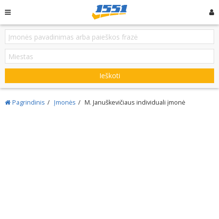
Ieškoti
Pagrindinis
Įmonės
M. Januškevičiaus individuali įmonė