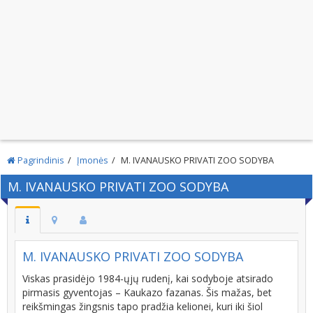
Pagrindinis
Įmonės
M. IVANAUSKO PRIVATI ZOO SODYBA
M. IVANAUSKO PRIVATI ZOO SODYBA
M. IVANAUSKO PRIVATI ZOO SODYBA
Viskas prasidėjo 1984-ųjų rudenį, kai sodyboje atsirado
pirmasis gyventojas – Kaukazo fazanas. Šis mažas, bet
reikšmingas žingsnis tapo pradžia kelionei, kuri iki šiol