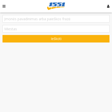
Ieškoti