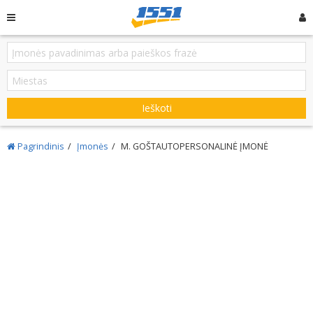
Ieškoti
Pagrindinis
Įmonės
M. GOŠTAUTOPERSONALINĖ ĮMONĖ