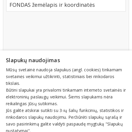
FONDAS žemėlapis ir koordinatės
Slapukų naudojimas
Mūsų svetainė naudoja slapukus (angl. cookies) tinkamam
svetainės veikimui užtikrinti, statistiniais bei rinkodaros
tikslais.
Būtini slapukai yra privalomi tinkamam interneto svetainės ir
elektroninių paslaugų veikimui. Šiems slapukams nėra
reikalingas Jūsų sutikimas.
Jūs galite atskirai sutikti su 3-ių šalių funkcinių, statistikos ir
rinkodaros slapukų naudojimu. Peržiūrėti slapukų sąrašą ir
savo pasirinkimą galite valdyti paspaudę mygtuką "Slapukų
nustatymai".