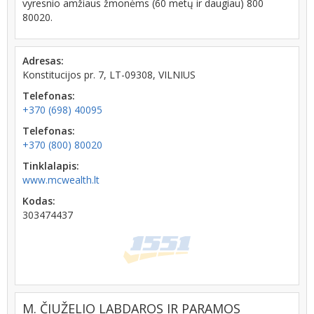
vyresnio amžiaus žmonėms (60 metų ir daugiau) 800
80020.
Adresas:
Konstitucijos pr. 7, LT-09308, VILNIUS
Telefonas:
+370 (698) 40095
Telefonas:
+370 (800) 80020
Tinklalapis:
www.mcwealth.lt
Kodas:
303474437
M. ČIUŽELIO LABDAROS IR PARAMOS