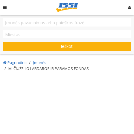
Ieškoti
Pagrindinis
Įmonės
M. ČIUŽELIO LABDAROS IR PARAMOS FONDAS