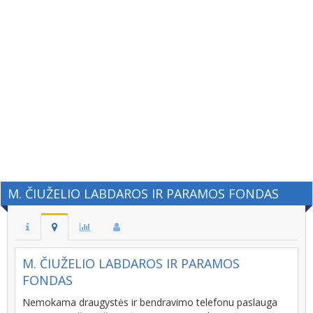
M. ČIUŽELIO LABDAROS IR PARAMOS FONDAS
M. ČIUŽELIO LABDAROS IR PARAMOS
FONDAS
Nemokama draugystės ir bendravimo telefonu paslauga