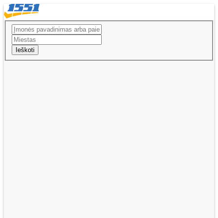
Ieškoti