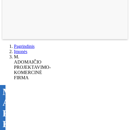
Pagrindinis
Įmonės
M.
ADOMAIČIO
PROJEKTAVIMO-
KOMERCINĖ
FIRMA
M.
ADOMAIČIO
PROJEKTAVIMO-
KOMERCINĖ