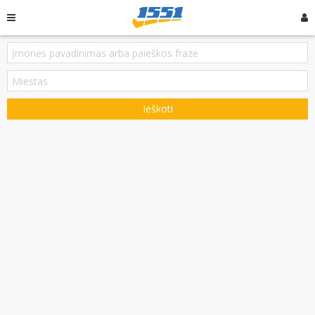
Ieškoti