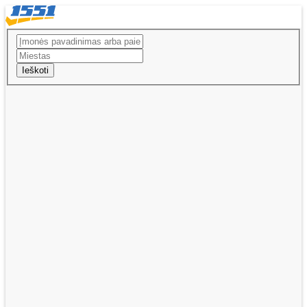
Ieškoti