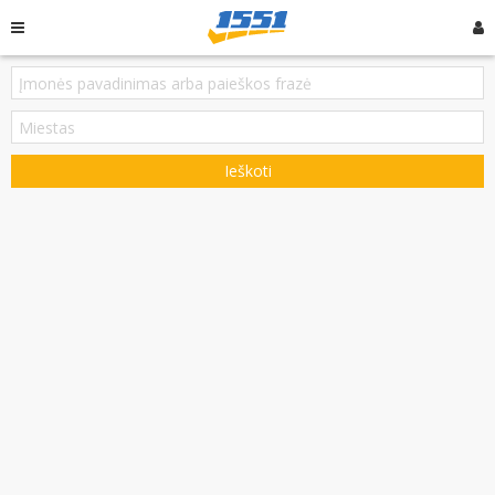
Ieškoti