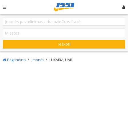
Ieškoti
Pagrindinis
Įmonės
LUXAIRA, UAB