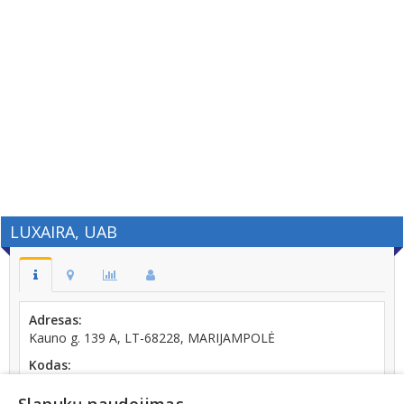
LUXAIRA, UAB
Adresas:
Kauno g. 139 A, LT-68228, MARIJAMPOLĖ
Kodas:
302304617