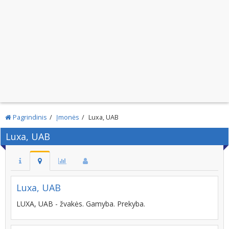
Pagrindinis
Įmonės
Luxa, UAB
Luxa, UAB
Luxa, UAB
LUXA, UAB - žvakės. Gamyba. Prekyba.