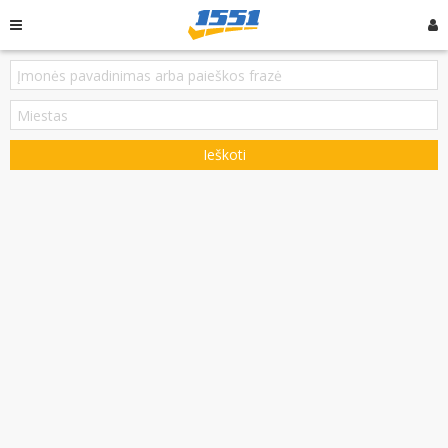
Ieškoti