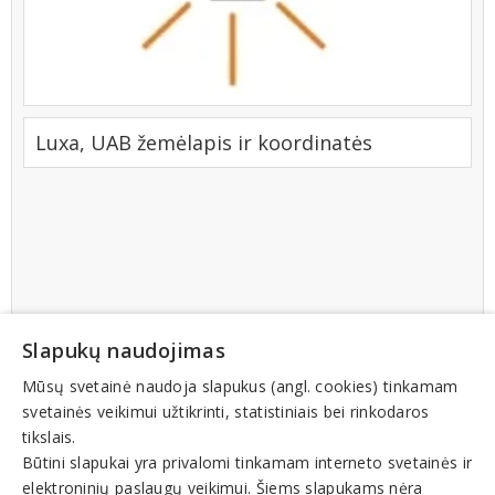
Luxa, UAB žemėlapis ir koordinatės
Slapukų naudojimas
Mūsų svetainė naudoja slapukus (angl. cookies) tinkamam
svetainės veikimui užtikrinti, statistiniais bei rinkodaros
tikslais.
Būtini slapukai yra privalomi tinkamam interneto svetainės ir
elektroninių paslaugų veikimui. Šiems slapukams nėra