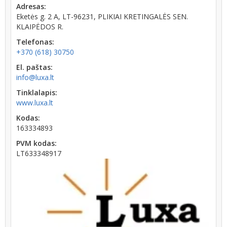
Adresas:
Eketės g. 2 A, LT-96231, PLIKIAI KRETINGALĖS SEN.
KLAIPĖDOS R.
Telefonas:
+370 (618) 30750
El. paštas:
info@luxa.lt
Tinklalapis:
www.luxa.lt
Kodas:
163334893
PVM kodas:
LT633348917