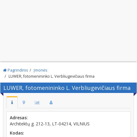
Pagrindinis
Įmonės
LUWER, fotomenininko L. Verbliugevičiaus firma
LUWER, fotomenininko L. Verbliugevičiaus firma
Adresas:
Architektų g. 212-13, LT-04214, VILNIUS
Kodas: