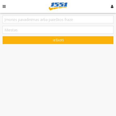
Ieškoti