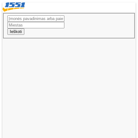
Ieškoti