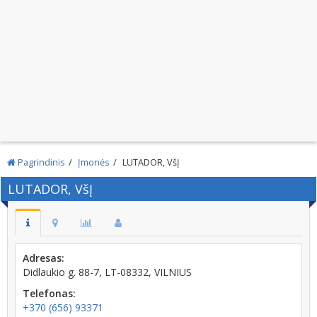
Pagrindinis
Įmonės
LUTADOR, VšĮ
LUTADOR, VšĮ
Adresas:
Didlaukio g. 88-7, LT-08332, VILNIUS
Telefonas:
+370 (656) 93371