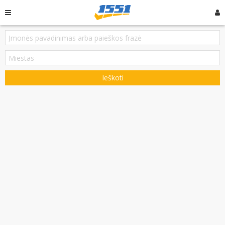
Ieškoti