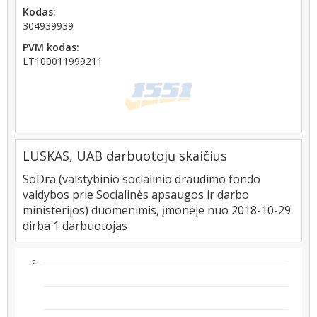
Kodas:
304939939
PVM kodas:
LT100011999211
LUSKAS, UAB darbuotojų skaičius
SoDra (valstybinio socialinio draudimo fondo
valdybos prie Socialinės apsaugos ir darbo
ministerijos) duomenimis, įmonėje nuo 2018-10-29
dirba 1 darbuotojas
2