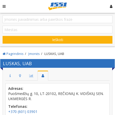
Ieškoti
Pagrindinis
Įmonės
LUSKAS, UAB
LUSKAS, UAB
Adresas:
Puošmedžių g. 10, LT-20102, REČIONIŲ K. VIDIŠKIŲ SEN.
UKMERGĖS R.
Telefonas:
+370 (601) 03901