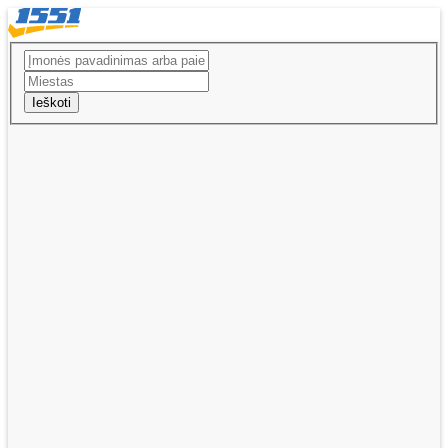
Ieškoti