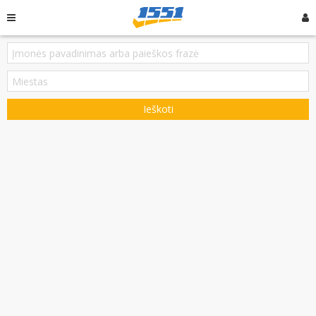
Ieškoti