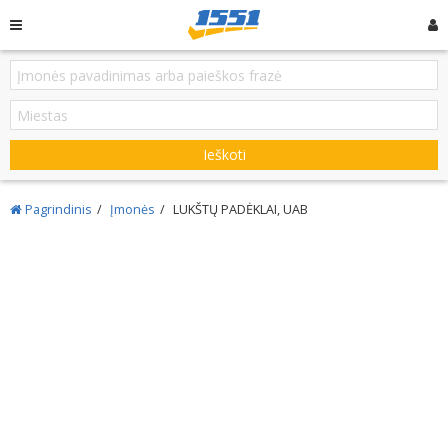
Ieškoti
Pagrindinis
Įmonės
LUKŠTŲ PADĖKLAI, UAB